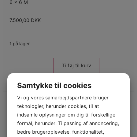
6 x 6 M
7.500,00
DKK
1 på lager
Tilføj til kurv
Samtykke til cookies
Vi og vores samarbejdspartnere bruger
teknologier, herunder cookies, til at
indsamle oplysninger om dig til forskellige
formål, herunder: Tilpasning af annoncering,
bedre brugeroplevelse, funktionalitet,