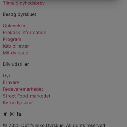
MARKETING
STATISTIK
Tilmeld nyhedsbrev
Besøg dyrskuet
Oplevelser
Praktisk information
Program
Køb billetter
Mit dyrskue
Bliv udstiller
Dyr
Erhverv
Fødevaremarkedet
Street Food-markedet
Børnedyrskuet
© 2025 Det fynske Dyrskue. All rights reserved