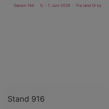
Sæson 144
5. - 7. Juni 2026
Fra land til by
Køb billet
Stand 916