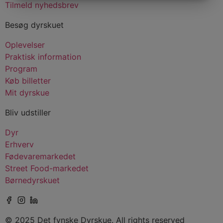
MARKETING
STATISTIK
Tilmeld nyhedsbrev
Besøg dyrskuet
Oplevelser
Praktisk information
Program
Køb billetter
Mit dyrskue
Bliv udstiller
Dyr
Erhverv
Fødevaremarkedet
Street Food-markedet
Børnedyrskuet
© 2025 Det fynske Dyrskue. All rights reserved