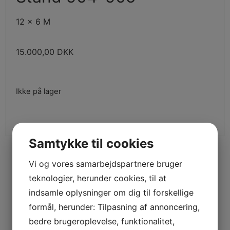
12 x 6 M
15.000,00
DKK
Ikke på lager
Samtykke til cookies
Vi og vores samarbejdspartnere bruger
teknologier, herunder cookies, til at
indsamle oplysninger om dig til forskellige
formål, herunder: Tilpasning af annoncering,
bedre brugeroplevelse, funktionalitet,