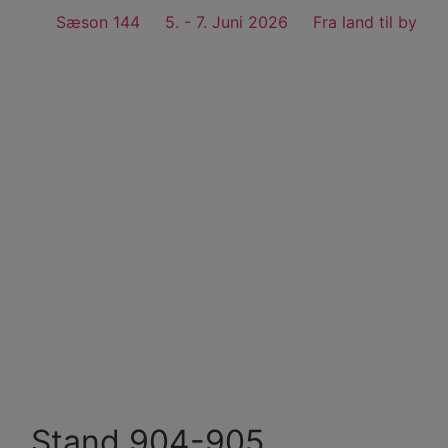
Sæson 144
5. - 7. Juni 2026
Fra land til by
Køb billet
Stand 904-905