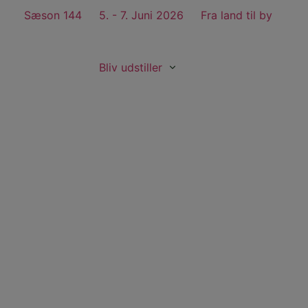
Sæson 144
5. - 7. Juni 2026
Fra land til by
Bliv udstiller
Køb billet