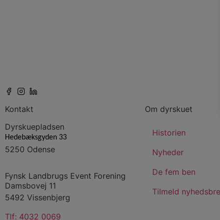
Kontakt
Om dyrskuet
Dyrskuepladsen
Historien
Hedebæksgyden 33
5250 Odense
Nyheder
De fem ben
Fynsk Landbrugs Event Forening
Damsbovej 11
Tilmeld nyhedsbr
5492 Vissenbjerg
Tlf:
4032 0069