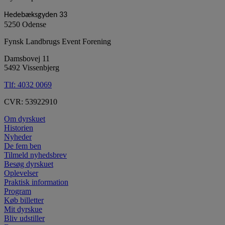
Hedebæksgyden 33
5250 Odense
Fynsk Landbrugs Event Forening
Damsbovej 11
5492 Vissenbjerg
Tlf:
4032 0069
CVR: 53922910
Om dyrskuet
Historien
Nyheder
De fem ben
Tilmeld nyhedsbrev
Besøg dyrskuet
Oplevelser
Praktisk information
Program
Køb billetter
Mit dyrskue
Bliv udstiller