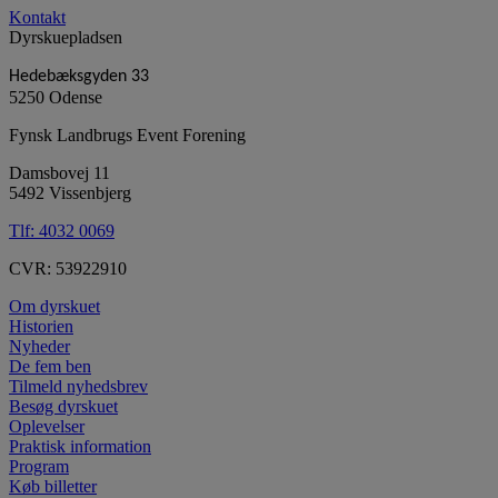
Kontakt
Dyrskuepladsen
Hedebæksgyden 33
5250 Odense
Fynsk Landbrugs Event Forening
Damsbovej 11
5492 Vissenbjerg
Tlf:
4032 0069
CVR: 53922910
Om dyrskuet
Historien
Nyheder
De fem ben
Tilmeld nyhedsbrev
Besøg dyrskuet
Oplevelser
Praktisk information
Program
Køb billetter