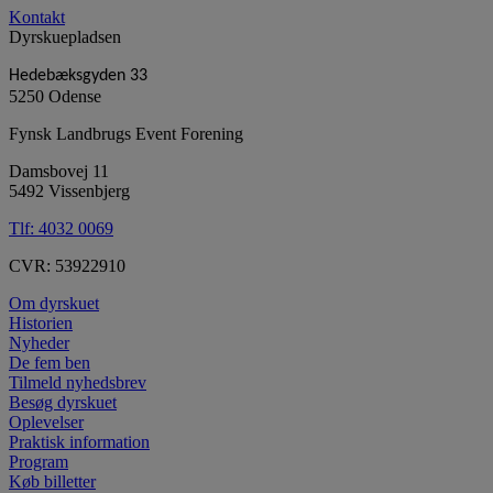
Kontakt
Dyrskuepladsen
Hedebæksgyden 33
5250 Odense
Fynsk Landbrugs Event Forening
Damsbovej 11
5492 Vissenbjerg
Tlf:
4032 0069
CVR: 53922910
Om dyrskuet
Historien
Nyheder
De fem ben
Tilmeld nyhedsbrev
Besøg dyrskuet
Oplevelser
Praktisk information
Program
Køb billetter