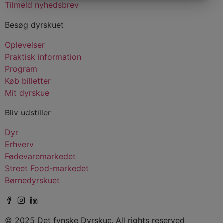
MARKETING
STATISTIK
Tilmeld nyhedsbrev
Besøg dyrskuet
Oplevelser
Praktisk information
Program
Køb billetter
Mit dyrskue
Bliv udstiller
Dyr
Erhverv
Fødevaremarkedet
Street Food-markedet
Børnedyrskuet
© 2025 Det fynske Dyrskue. All rights reserved