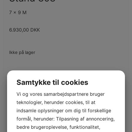
7 x 9 M
6.930,00
DKK
Ikke på lager
Samtykke til cookies
Vi og vores samarbejdspartnere bruger
teknologier, herunder cookies, til at
indsamle oplysninger om dig til forskellige
formål, herunder: Tilpasning af annoncering,
bedre brugeroplevelse, funktionalitet,