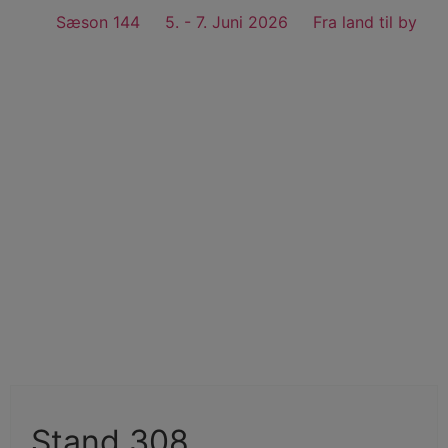
Sæson 144
5. - 7. Juni 2026
Fra land til by
Køb billet
Stand 308