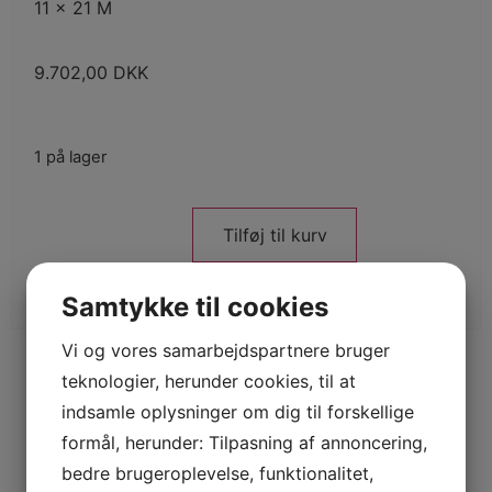
11 x 21 M
9.702,00
DKK
1 på lager
Tilføj til kurv
Samtykke til cookies
Vi og vores samarbejdspartnere bruger
teknologier, herunder cookies, til at
indsamle oplysninger om dig til forskellige
formål, herunder: Tilpasning af annoncering,
bedre brugeroplevelse, funktionalitet,