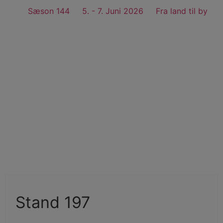
Sæson 144
5. - 7. Juni 2026
Fra land til by
Køb billet
Stand 197