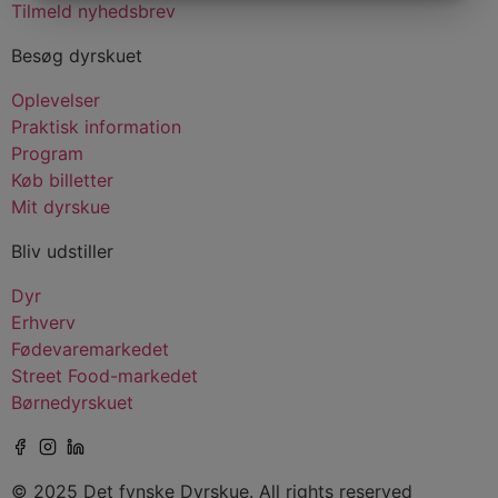
MARKETING
STATISTIK
Tilmeld nyhedsbrev
Besøg dyrskuet
Oplevelser
Praktisk information
Program
Køb billetter
Mit dyrskue
Bliv udstiller
Dyr
Erhverv
Fødevaremarkedet
Street Food-markedet
Børnedyrskuet
© 2025 Det fynske Dyrskue. All rights reserved