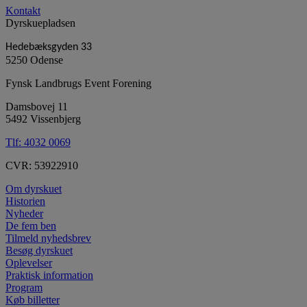
Kontakt
Dyrskuepladsen
Hedebæksgyden 33
5250 Odense
Fynsk Landbrugs Event Forening
Damsbovej 11
5492 Vissenbjerg
Tlf:
4032 0069
CVR: 53922910
Om dyrskuet
Historien
Nyheder
De fem ben
Tilmeld nyhedsbrev
Besøg dyrskuet
Oplevelser
Praktisk information
Program
Køb billetter