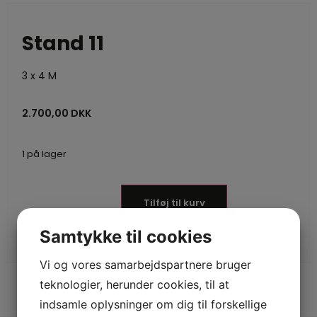
Stand 11
3 x 4 M
2.700,00
DKK
1 på lager
Tilføj til kurv
Samtykke til cookies
Vi og vores samarbejdspartnere bruger
teknologier, herunder cookies, til at
indsamle oplysninger om dig til forskellige