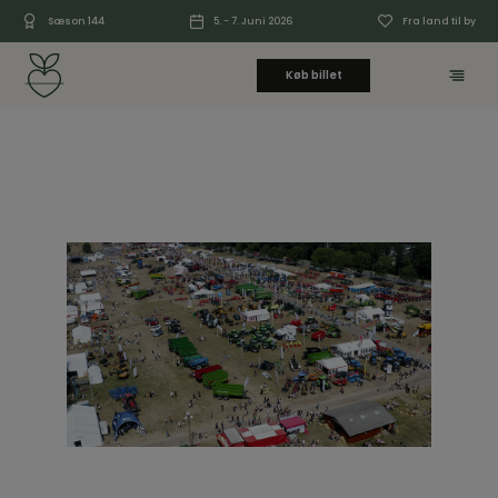
Sæson 144
5. - 7. Juni 2026
Fra land til by
Køb billet