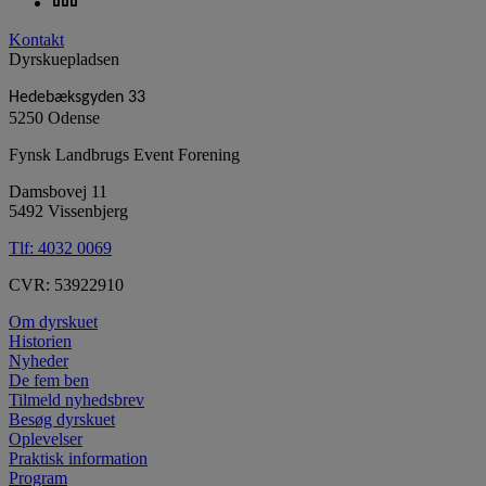
Kontakt
Dyrskuepladsen
Hedebæksgyden 33
5250 Odense
Fynsk Landbrugs Event Forening
Damsbovej 11
5492 Vissenbjerg
Tlf:
4032 0069
CVR: 53922910
Om dyrskuet
Historien
Nyheder
De fem ben
Tilmeld nyhedsbrev
Besøg dyrskuet
Oplevelser
Praktisk information
Program