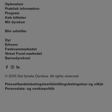
Oplevelser
Praktisk information
Program
Køb billetter
Mit dyrskue
Bliv udstiller
Dyr
Erhverv
Fødevaremarkedet
Street Food-markedet
Børnedyrskuet
© 2025 Det fynske Dyrskue. All rights reserved
Presse
Handelsbetingelser
Udstillingsbetingelser og vilkår
Persondata- og cookiepolitik