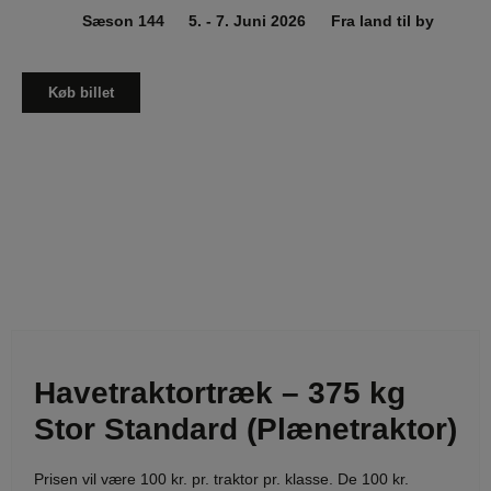
Sæson 144
5. - 7. Juni 2026
Fra land til by
Køb billet
Havetraktortræk – 375 kg
Stor Standard (Plænetraktor)
Prisen vil være 100 kr. pr. traktor pr. klasse. De 100 kr.