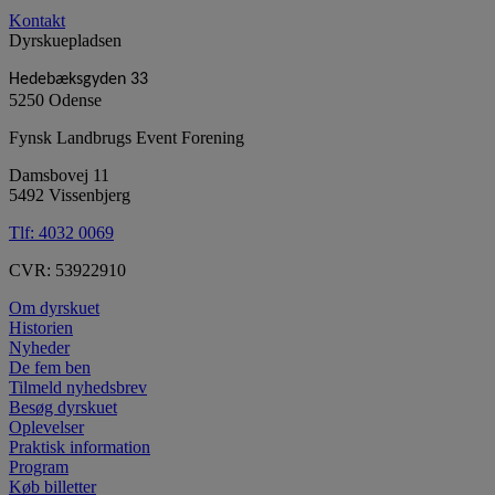
Kontakt
Dyrskuepladsen
Hedebæksgyden 33
5250 Odense
Fynsk Landbrugs Event Forening
Damsbovej 11
5492 Vissenbjerg
Tlf:
4032 0069
CVR: 53922910
Om dyrskuet
Historien
Nyheder
De fem ben
Tilmeld nyhedsbrev
Besøg dyrskuet
Oplevelser
Praktisk information
Program
Køb billetter