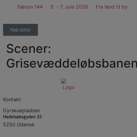
Sæson 144
5. - 7. Juni 2026
Fra land til by
Køb billet
Scener:
Grisevæddeløbsbane
Kontakt
Dyrskuepladsen
Hedebæksgyden 33
5250 Odense