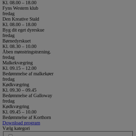
Kl. 08.00 – 18.00
Fyns Western klub
fredag
Den Kreative Stald
Kl. 08.00 – 18.00
Byg dit eget dyreskue
fredag
Børnedyrskuet
Kl. 08.30 – 10.00
Åben mønstringstræning.
fredag
Malkekvægring
Kl. 09.15 – 12.00
Bedømmelse af malkekøer
fredag
Kødkvægring
Kl. 09.30 – 09.45
Bedømmelse af Galloway
fredag
Kødkvægring
Kl. 09.45 – 10.00
Bedømmelse af Korthorn
Download program
Vælg kategori