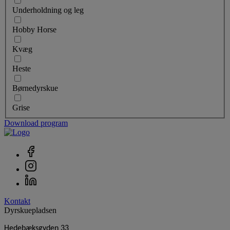
Underholdning og leg
Hobby Horse
Kvæg
Heste
Børnedyrskue
Grise
Download program
Kontakt
Dyrskuepladsen
Hedebæksgyden 33