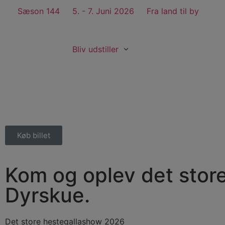
Sæson 144
5. - 7. Juni 2026
Fra land til by
Bliv udstiller
Køb billet
Kom og oplev det stor
Dyrskue.
Det store hestegallashow 2026