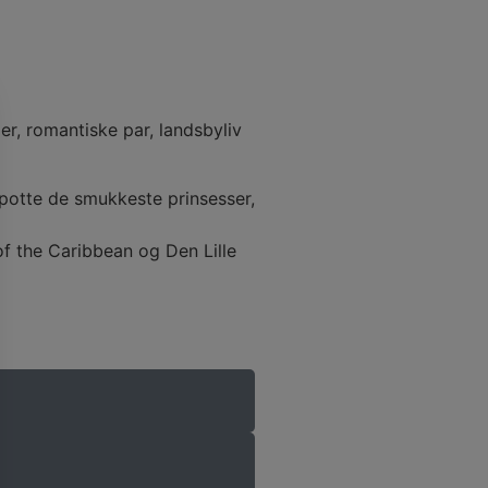
er, romantiske par, landsbyliv
spotte de smukkeste prinsesser,
of the Caribbean og Den Lille