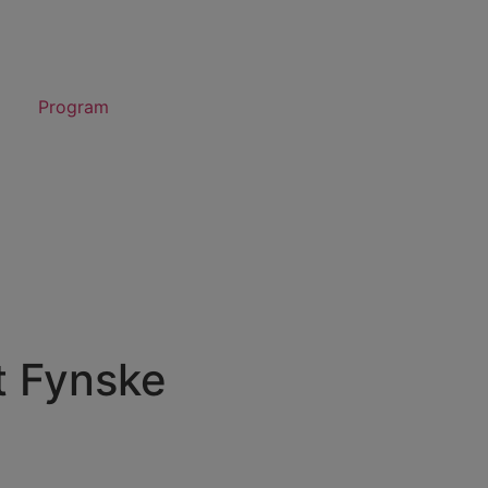
Program
t Fynske