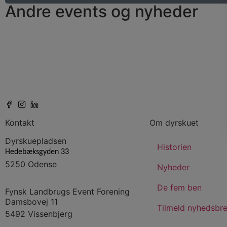
Andre events og nyheder
Kontakt
Om dyrskuet
Dyrskuepladsen
Historien
Hedebæksgyden 33
5250 Odense
Nyheder
De fem ben
Fynsk Landbrugs Event Forening
Damsbovej 11
Tilmeld nyhedsbr
5492 Vissenbjerg