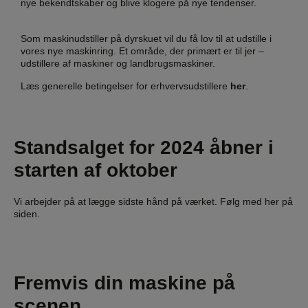
nye bekendtskaber og blive klogere på nye tendenser.
Som maskinudstiller på dyrskuet vil du få lov til at udstille i
vores nye maskinring. Et område, der primært er til jer –
udstillere af maskiner og landbrugsmaskiner.
Læs generelle betingelser for erhvervsudstillere
her
.
Standsalget for 2024 åbner i
starten af oktober
Vi arbejder på at lægge sidste hånd på værket. Følg med her på
siden.
Fremvis din
maskine på
scenen