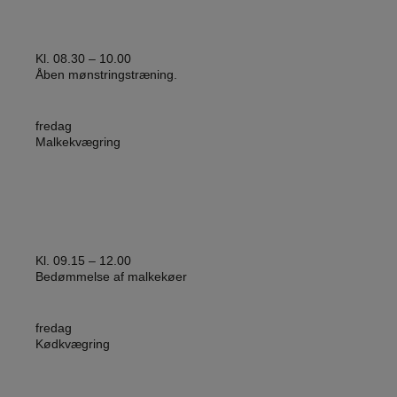
Kl. 08.30 – 10.00
Åben mønstringstræning.
fredag
Malkekvægring
Kl. 09.15 – 12.00
Bedømmelse af malkekøer
fredag
Kødkvægring