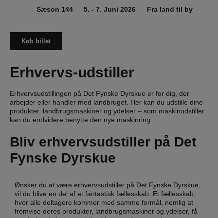
Sæson 144
5. - 7. Juni 2026
Fra land til by
Køb billet
Erhvervs-udstiller
Erhvervsudstillingen på Det Fynske Dyrskue er for dig, der
arbejder eller handler med landbruget. Her kan du udstille dine
produkter, landbrugsmaskiner og ydelser – som maskinudstiller
kan du endvidere benytte den nye maskinring.
Bliv erhvervsudstiller på
Det
Fynske Dyrskue
Ønsker du at være erhvervsudstiller på Det Fynske Dyrskue,
vil du blive en del af et fantastisk fællesskab. Et fællesskab,
hvor alle deltagere kommer med samme formål, nemlig at
fremvise deres produkter, landbrugsmaskiner og ydelser, få