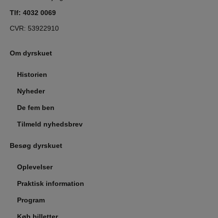
Tlf:
4032 0069
CVR: 53922910
Om dyrskuet
Historien
Nyheder
De fem ben
Tilmeld nyhedsbrev
Besøg dyrskuet
Oplevelser
Praktisk information
Program
Køb billetter