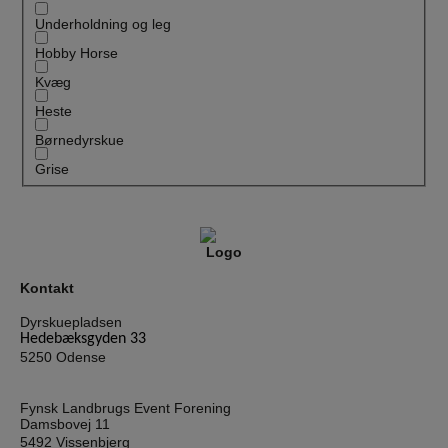
Underholdning og leg
Hobby Horse
Kvæg
Heste
Børnedyrskue
Grise
Kontakt
Dyrskuepladsen
Hedebæksgyden 33
5250 Odense
Fynsk Landbrugs Event Forening
Damsbovej 11
5492 Vissenbjerg