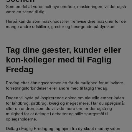
Som en del af vores helt nye område, maskinringen, vil der også
være en scene til dig.
Herpå kan du som maskinudstiller fremvise dine maskiner for de
mange andre udstillere, gæster og besøgende på dyrskuet.
Tag dine gæster, kunder eller
kon-kolleger med til
Faglig
Fredag
Fredag efter åbningsceremonien får du mulighed for at invitere
forretningsforbindelser eller andre med til faglig fredag.
Dagen vil byde på inspirerende oplæg om aktuelle emner inden
for landbrug, jordbrug, kvæg og meget mere. Har du spørgsmål
eller en undren, som du vil vide mere om, er der også rig
mulighed for at deltage i debatter og stille spørgsmål til
oplægsholderne.
Deltag i Faglig Fredag og tag hjem fra dyrskuet med ny viden.