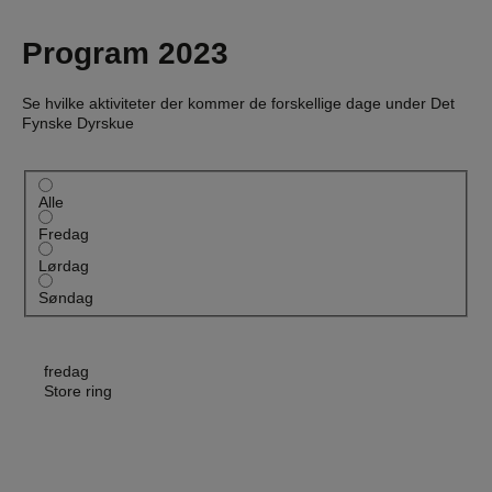
Program 2023
Se hvilke aktiviteter der kommer de forskellige dage under Det
Fynske Dyrskue
Alle
Fredag
Lørdag
Søndag
fredag
Store ring