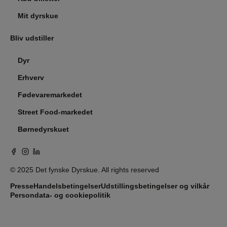
Mit dyrskue
Bliv udstiller
Dyr
Erhverv
Fødevaremarkedet
Street Food-markedet
Børnedyrskuet
© 2025 Det fynske Dyrskue. All rights reserved
Presse
Handelsbetingelser
Udstillingsbetingelser og vilkår
Persondata- og cookiepolitik