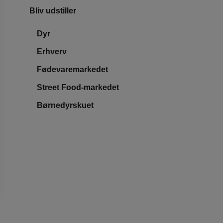
Bliv udstiller
Dyr
Erhverv
Fødevaremarkedet
Street Food-markedet
Børnedyrskuet